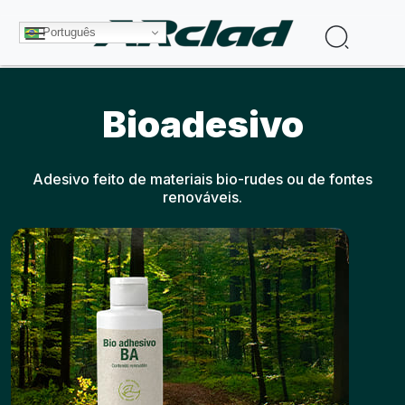
Pular para o conteúdo principal
Procura
Português
Bioadesivo
Adesivo feito de materiais bio-rudes ou de fontes
renováveis.