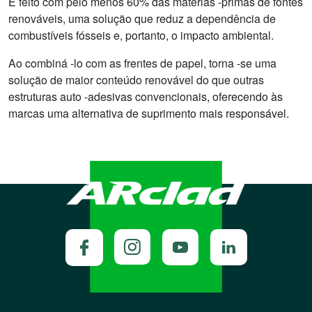
É feito com pelo menos 60% das matérias -primas de fontes
renováveis, uma solução que reduz a dependência de
combustíveis fósseis e, portanto, o impacto ambiental.
Ao combiná -lo com as frentes de papel, torna -se uma
solução de maior conteúdo renovável do que outras
estruturas auto -adesivas convencionais, oferecendo às
marcas uma alternativa de suprimento mais responsável.