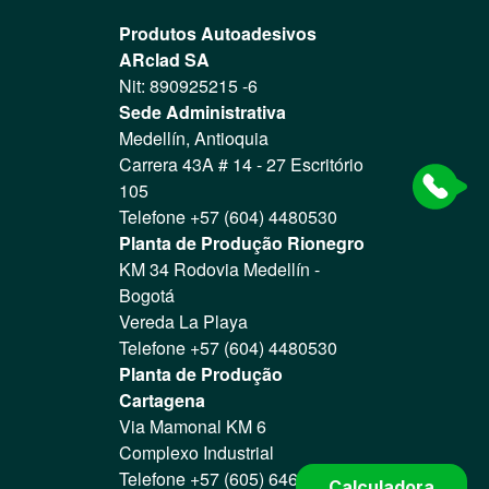
Produtos Autoadesivos
ARclad SA
Nit: 890925215 -6
Sede Administrativa
Medellín, Antioquia
Carrera 43A # 14 - 27 Escritório
105
Telefone +57 (604) 4480530
Planta de Produção Rionegro
KM 34 Rodovia Medellín -
Bogotá
Vereda La Playa
Telefone +57 (604) 4480530
Planta de Produção
Cartagena
Via Mamonal KM 6
Complexo Industrial
Telefone +57 (605) 6466004
Calculadora