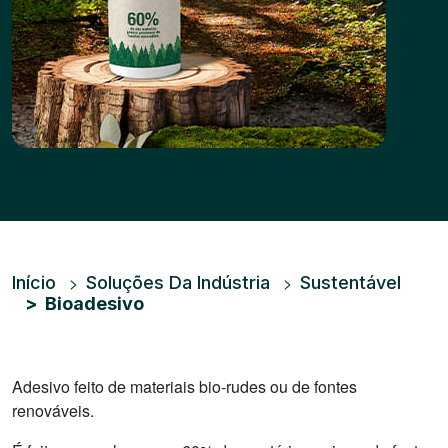
Trilha de navegação
Início
Soluções Da Indústria
Sustentável
Bioadesivo
Adesivo feito de materiais bio-rudes ou de fontes
renováveis.