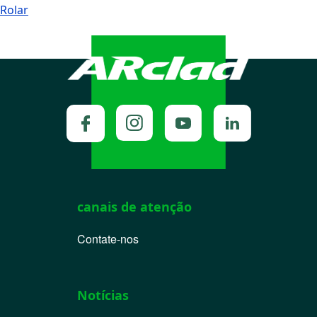
Rolar
canais de atenção
Contate-nos
Notícias