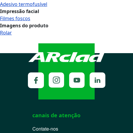
Adesivo termofusível
Impressão facial
Filmes foscos
Imagens do produto
Rolar
canais de atenção
Contate-nos