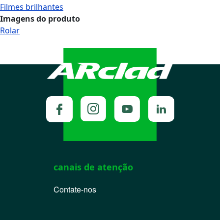
Filmes brilhantes
Imagens do produto
Rolar
canais de atenção
Contate-nos