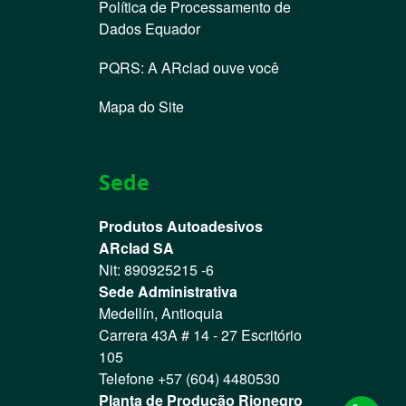
Política de Processamento de
Dados Equador
PQRS: A ARclad ouve você
Mapa do Site
Sede
Produtos Autoadesivos
ARclad SA
Nit: 890925215 -6
Sede Administrativa
Medellín, Antioquia
Carrera 43A # 14 - 27 Escritório
105
Telefone +57 (604) 4480530
Planta de Produção Rionegro