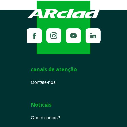
canais de atenção
Contate-nos
Notícias
Quem somos?