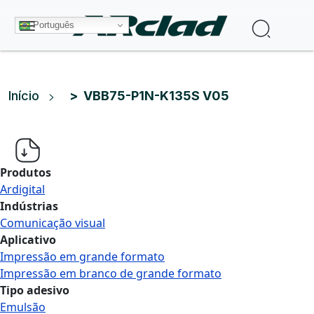
Pular para o conteúdo principal
Procura
Português
Trilha de navegação
Início
VBB75-P1N-K135S V05
Produtos
Ardigital
Indústrias
Comunicação visual
Aplicativo
Impressão em grande formato
Impressão em branco de grande formato
Tipo adesivo
Emulsão