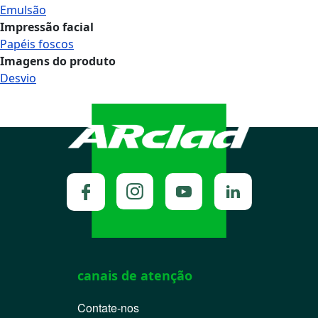
Emulsão
Impressão facial
Papéis foscos
Imagens do produto
Desvio
canais de atenção
Contate-nos