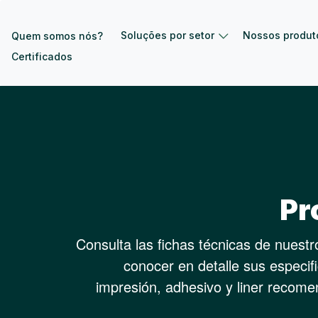
Pular para o conteúdo principal
Soluções por setor
Nossos produt
Quem somos nós?
Certificados
Pr
Consulta las fichas técnicas de nuest
conocer en detalle sus especif
impresión, adhesivo y liner recom