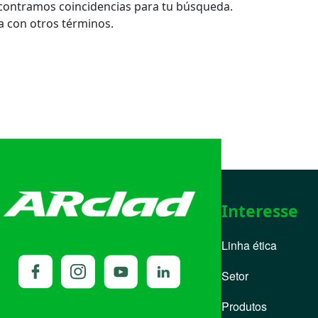
contramos coincidencias para tu búsqueda.
 con otros términos.
Interesse
Linha ética
Setor
Produtos