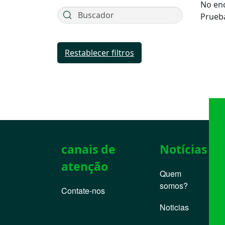
No en
Prueba
Restablecer filtros
canais de
Notícias
atenção
Quem
somos?
Contate-nos
Noticias