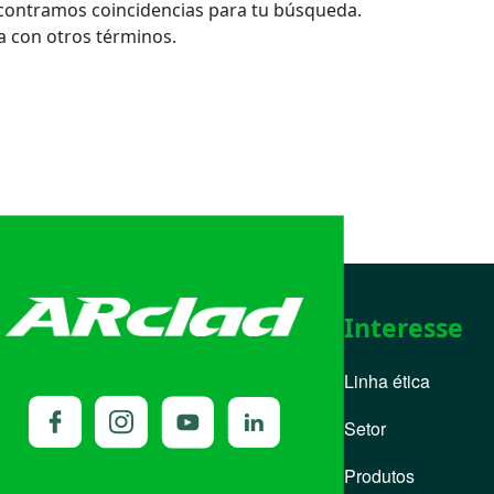
contramos coincidencias para tu búsqueda.
 con otros términos.
Interesse
Linha ética
Setor
Produtos