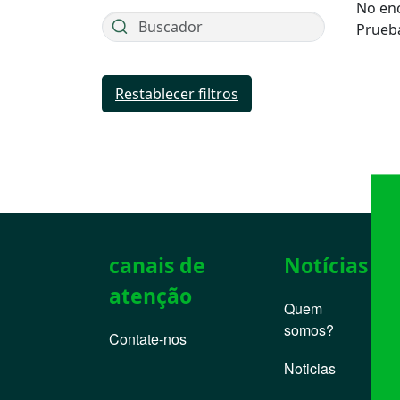
No en
Prueba
Restablecer filtros
canais de
Notícias
atenção
Quem
somos?
Contate-nos
Noticias