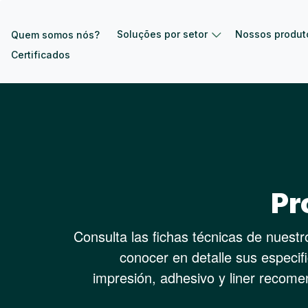
Pular para o conteúdo principal
Soluções por setor
Nossos produt
Quem somos nós?
Certificados
Pr
Consulta las fichas técnicas de nuest
conocer en detalle sus especif
impresión, adhesivo y liner recom