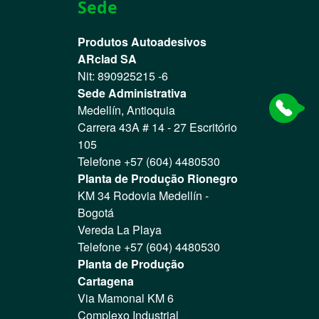
Sede
Produtos Autoadesivos
ARclad SA
Nit: 890925215 -6
Sede Administrativa
Medellín, Antioquia
Carrera 43A # 14 - 27 Escritório
105
Telefone +57 (604) 4480530
Planta de Produção Rionegro
KM 34 Rodovia Medellín -
Bogotá
Vereda La Playa
Telefone +57 (604) 4480530
Planta de Produção
Cartagena
Via Mamonal KM 6
Complexo Industrial