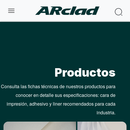
Pular para o conteúdo principal
Pro
Productos
Consulta las fichas técnicas de nuestros productos para
conocer en detalle sus especificaciones: cara de
impresión, adhesivo y liner recomendados para cada
industria.