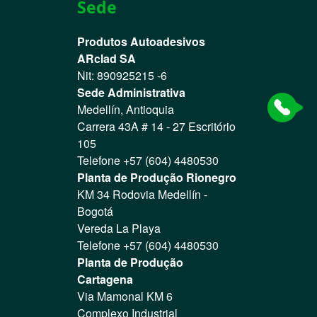
Sede
Produtos Autoadesivos
ARclad SA
Nit: 890925215 -6
Sede Administrativa
Medellín, Antioquia
Carrera 43A # 14 - 27 Escritório
105
Telefone +57 (604) 4480530
Planta de Produção Rionegro
KM 34 Rodovia Medellín -
Bogotá
Vereda La Playa
Telefone +57 (604) 4480530
Planta de Produção
Cartagena
Via Mamonal KM 6
Complexo Industrial