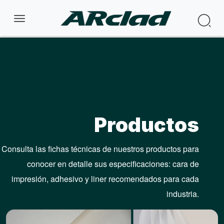
Pular para o conteúdo principal
Pro
Productos
Consulta las fichas técnicas de nuestros productos para
conocer en detalle sus especificaciones: cara de
impresión, adhesivo y liner recomendados para cada
industria.