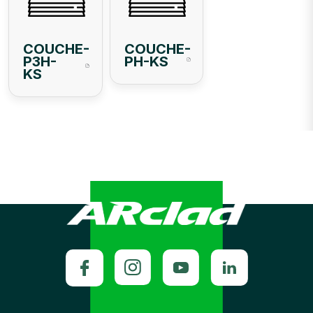
COUCHE-
COUCHE-
P3H-
PH-KS
KS