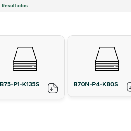
)
Resultados
B75-P1-K135S
B70N-P4-K80S