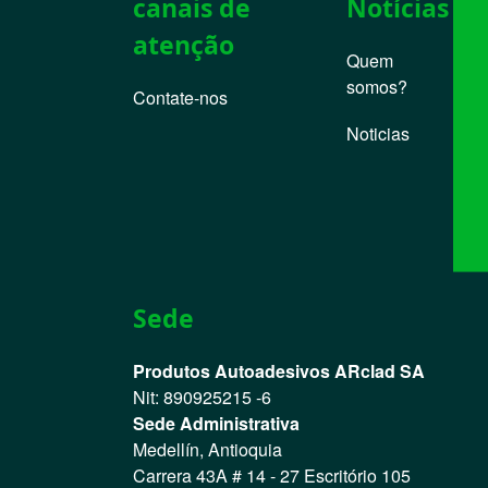
canais de
Notícias
atenção
Quem
somos?
Contate-nos
Noticias
Sede
Produtos Autoadesivos ARclad SA
Nit: 890925215 -6
Sede Administrativa
Medellín, Antioquia
Carrera 43A # 14 - 27 Escritório 105