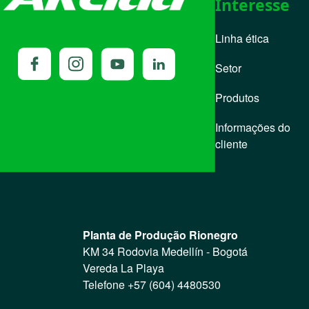
Interesse
Linha ética
Setor
Produtos
Informações do
cliente
Planta de Produção Rionegro
KM 34 Rodovia Medellín - Bogotá
Vereda La Playa
Telefone +57 (604) 4480530