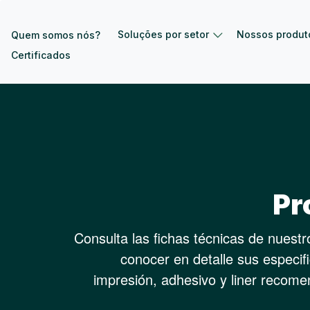
Pular para o conteúdo principal
Soluções por setor
Nossos produt
Quem somos nós?
Certificados
Pr
Consulta las fichas técnicas de nuest
conocer en detalle sus especif
impresión, adhesivo y liner recom