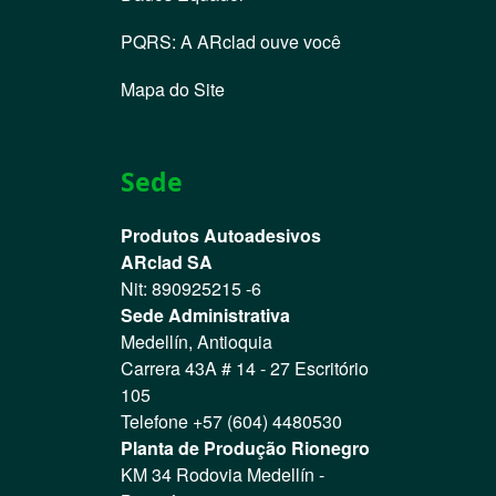
PQRS: A ARclad ouve você
Mapa do Site
Sede
Produtos Autoadesivos
ARclad SA
Nit: 890925215 -6
Sede Administrativa
Medellín, Antioquia
Carrera 43A # 14 - 27 Escritório
105
Telefone +57 (604) 4480530
Planta de Produção Rionegro
KM 34 Rodovia Medellín -